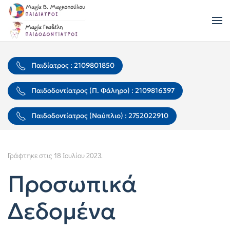
Skip to main content
Παιδίατρος : 2109801850
Παιδοδοντίατρος (Π. Φάληρο) : 2109816397
Παιδοδοντίατρος (Ναύπλιο) : 2752022910
Γράφτηκε στις
18 Ιουλίου 2023
.
Προσωπικά
Δεδομένα