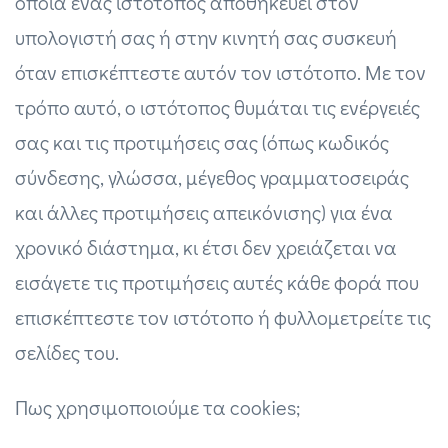
οποία ένας ιστότοπος αποθηκεύει στον
υπολογιστή σας ή στην κινητή σας συσκευή
όταν επισκέπτεστε αυτόν τον ιστότοπο. Με τον
τρόπο αυτό, ο ιστότοπος θυμάται τις ενέργειές
σας και τις προτιμήσεις σας (όπως κωδικός
σύνδεσης, γλώσσα, μέγεθος γραμματοσειράς
και άλλες προτιμήσεις απεικόνισης) για ένα
χρονικό διάστημα, κι έτσι δεν χρειάζεται να
εισάγετε τις προτιμήσεις αυτές κάθε φορά που
επισκέπτεστε τον ιστότοπο ή φυλλομετρείτε τις
σελίδες του.
Πως χρησιμοποιούμε τα cookies;