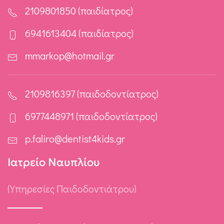
2109801850 (παιδίατρος)
6941613404 (παιδίατρος)
mmarkop@hotmail.gr
2109816397 (παιδοδοντίατρος)
6977448971 (παιδοδοντίατρος)
p.faliro@dentist4kids.gr
Ιατρείο Ναυπλίου
(Υπηρεσίες Παιδοδοντιάτρου)