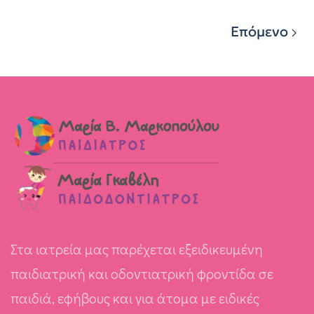
Επόμενο
Στα ιατρεία μας παρέχεται εξειδικευμένη
παιδιατρική και οδοντιατρική φροντίδα σε
παιδιά, εφήβους και για άτομα με ειδικές