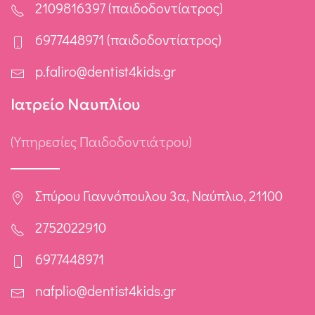
2109816397 (παιδοδοντίατρος)
6977448971 (παιδοδοντίατρος)
p.faliro@dentist4kids.gr
Ιατρείο Ναυπλίου
(Υπηρεσίες Παιδοδοντιάτρου)
Σπύρου Γιαννόπουλου 3α, Ναύπλιο, 21100
2752022910
6977448971
nafplio@dentist4kids.gr