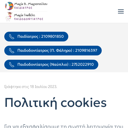
Skip to main content
Παιδίατρος : 2109801850
Παιδοδοντίατρος (Π. Φάληρο) : 2109816397
Παιδοδοντίατρος (Ναύπλιο) : 2752022910
Γράφτηκε στις
18 Ιουλίου 2023
.
Πολιτική cookies
Για να εξασφαλίσουμε τη σωστή λειτουργία του