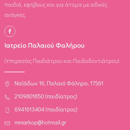
παιδιά, εφήβους και για άτομα με ειδικές
ανάγκες.
Ιατρείο Παλαιού Φαλήρου
(Υπηρεσίες Παιδιάτρου και Παιδοδοντιάτρου)
Ναϊάδων 16, Παλαιό Φάληρο, 17561
2109801850 (παιδίατρος)
6941613404 (παιδίατρος)
mmarkop@hotmail.gr