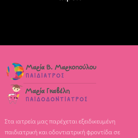
Στα ιατρεία μας παρέχεται εξειδικευμένη
παιδιατρική και οδοντιατρική φροντίδα σε