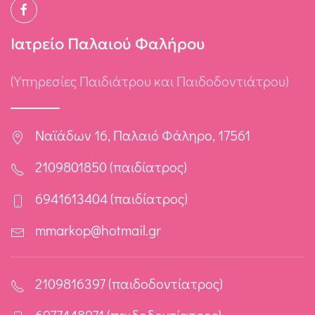
Ιατρείο Παλαιού Φαλήρου
(Υπηρεσίες Παιδιάτρου και Παιδοδοντιάτρου)
Ναϊάδων 16, Παλαιό Φάληρο, 17561
2109801850 (παιδίατρος)
6941613404 (παιδίατρος)
mmarkop@hotmail.gr
2109816397 (παιδοδοντίατρος)