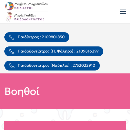
Skip to main content
Παιδίατρος : 2109801850
Παιδοδοντίατρος (Π. Φάληρο) : 2109816397
Παιδοδοντίατρος (Ναύπλιο) : 2752022910
Βοηθοί